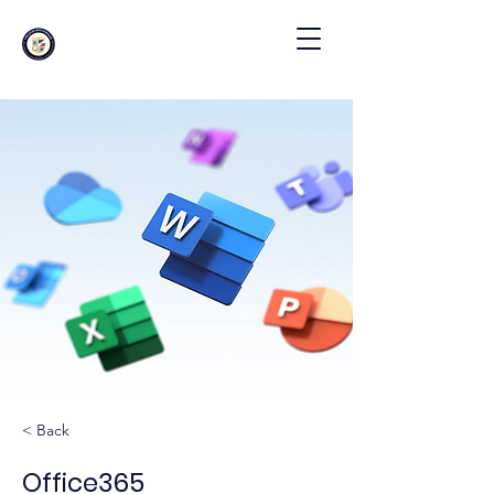
< Back
Office365