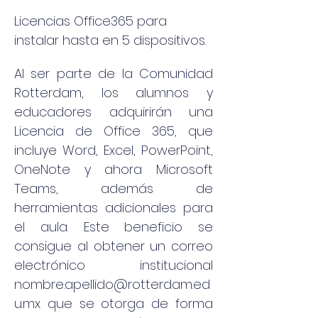
Licencias Office365 para
instalar hasta en 5 dispositivos.
Al ser parte de la Comunidad 
Rotterdam, los alumnos y 
educadores adquirirán una 
Licencia de Office 365, que 
incluye Word, Excel, PowerPoint, 
OneNote y ahora Microsoft 
Teams, además de 
herramientas adicionales para 
el aula. Este beneficio se 
consigue al obtener un correo 
electrónico institucional 
nombre.apellido@rotterdam.ed
u.mx que se otorga de forma 